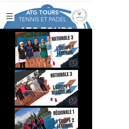
ATG TOURS
TENNIS ET PADEL